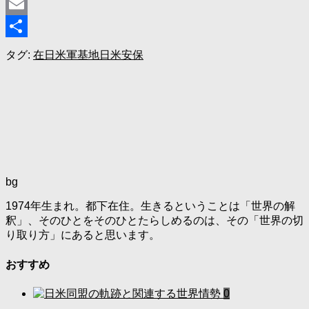
Threads
Email
共
タグ:
在日米軍
基地
日米安保
有
bg
1974年生まれ。都下在住。生きるということは「世界の解
釈」、そのひとをそのひとたらしめるのは、その「世界の切
り取り方」にあると思います。
おすすめ
0