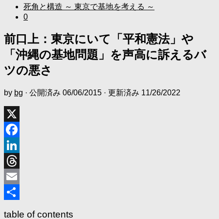
死角と構造 ～ 東京で基地を考える ～
0
前口上：東京にいて「平和憲法」や
「沖縄の基地問題」を声高に訴えるバ
ツの悪さ
by
bg
· 公開済み
06/06/2015
· 更新済み
11/26/2022
X
Facebook
LinkedIn
Threads
Email
共
table of contents