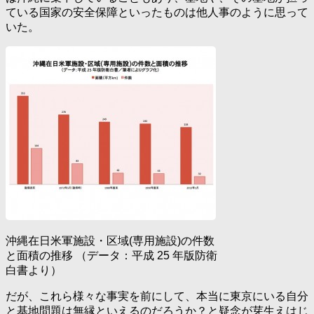
ている国家の安全保障といったものは他人事のように思って
いた。
沖縄在日米軍施設・区域(専用施設)の件数
と面積の推移 （データ：平成 25 年版防衛
白書より）
だが、これら様々な事実を前にして、本当に東京にいる自分
と基地問題は無縁といえるのだろうか？と疑念が芽生えはじ