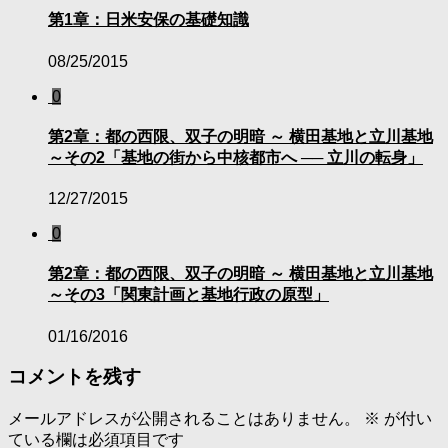
第1章：日米安保の基礎知識
08/25/2015
0
第2章：都の西限、双子の明暗 ～ 横田基地と立川基地
～その2「基地の街から中核都市へ ── 立川の転身」
12/27/2015
0
第2章：都の西限、双子の明暗 ～ 横田基地と立川基地
～その3「関東計画と基地行政の原型」
01/16/2016
コメントを残す
メールアドレスが公開されることはありません。
※
が付い
ている欄は必須項目です