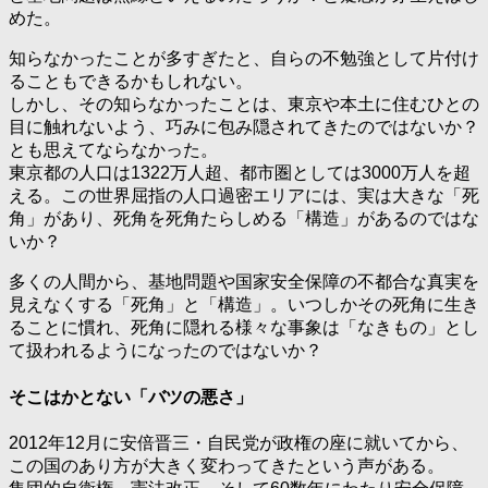
めた。
知らなかったことが多すぎたと、自らの不勉強として片付け
ることもできるかもしれない。
しかし、その知らなかったことは、東京や本土に住むひとの
目に触れないよう、巧みに包み隠されてきたのではないか？
とも思えてならなかった。
東京都の人口は1322万人超、都市圏としては3000万人を超
える。この世界屈指の人口過密エリアには、実は大きな「死
角」があり、死角を死角たらしめる「構造」があるのではな
いか？
多くの人間から、基地問題や国家安全保障の不都合な真実を
見えなくする「死角」と「構造」。いつしかその死角に生き
ることに慣れ、死角に隠れる様々な事象は「なきもの」とし
て扱われるようになったのではないか？
そこはかとない「バツの悪さ」
2012年12月に安倍晋三・自民党が政権の座に就いてから、
この国のあり方が大きく変わってきたという声がある。