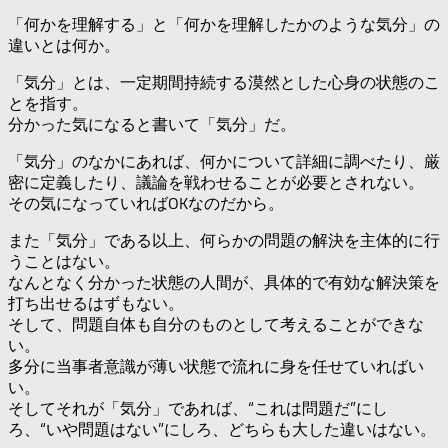
「何かを理解する」と「何かを理解したかのような気分」の
違いとは何か。
「気分」とは、一定期間持続する漠然とした心身の状態のこ
とを指す。
分かった気になると書いて「気分」だ。
「気分」のなかにあれば、何かについて詳細に調べたり、厳
密に定義したり、議論を戦わせることが必要とされない。
その気になっていればOKなのだから。
また「気分」である以上、何らかの問題の解決を主体的に行
うことはない。
なんとなく分かった状態の人間が、具体的で有効な解決策を
打ち出せるはずもない。
そして、問題自体も自分のものとして考えることができな
い。
多分に当事者意識が薄い状態で流れに身を任せていればい
い。
そしてそれが「気分」であれば、“これは問題だ”にし
ろ、“いや問題はない”にしろ、どちらも大した違いはない。