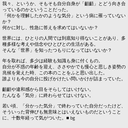
我々、というか、そもそも自分自身が「齟齬」とどう向き合
っているのかということだった。
「何かを理解したかのような気分」という病に罹っていない
か？
何かに対し、性急に答えを求めてはいないか？
世界には、ひとりの人間では到底知り得ないことがあり、多
種多様な考えや信念やひとびとの生活がある。
そんな「世界」を知ったつもりになってはいないか？
年を取れば、多少は経験も知識も身に付くもの。
自分が不惑の年齢を迎え、ささやかでも慢心と思しき姿勢の
兆候を覚えた時、この本のことをふと思い出した。
誰よりも今の自分に投げかけたい問いかけが詰まっていた。
齟齬や違和感から目をそらしてはいけない。
たんなる「気分」に終わらせてはいけない。
若い頃、「分かった気分」で終わっていた自分だったけど、
そういった背伸びも無意味とはいえないものだということ
に、十数年経って気がついた。■ bg