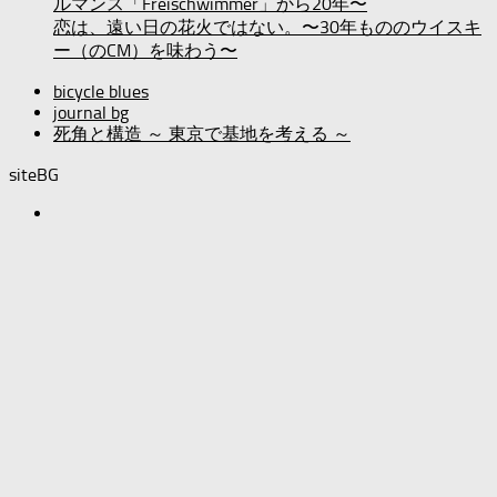
ルマンス「Freischwimmer」から20年〜
恋は、遠い日の花火ではない。〜30年もののウイスキ
ー（のCM）を味わう〜
bicycle blues
journal bg
死角と構造 ～ 東京で基地を考える ～
siteBG