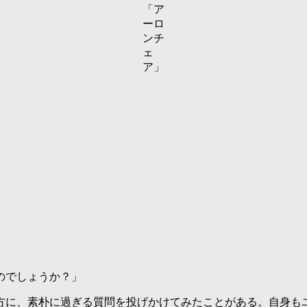
「ア
ーロ
ンチ
ェ
ア」
のでしょうか？」
方に、素朴に過ぎる質問を投げかけてみたことがある。自身も