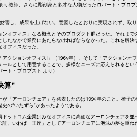
であり教師、さらに彫刻家と多才な人物だったロバート・プロ
妨害し、成果を上げない。意図したとおりに実現されず、取り
ョンオフィス」なる概念とそのプロダクト群だった。それまで
としたなかで業務にあたらなければならなかった。これを解決
なオフィスだった。
クションオフィスI」（1964年）、そして「アクションオフィ
ュールとして用意することで、多様なニーズに応えられるとい
バート・プロプスト
より）
決算”
が「アーロンチェア」を発表したのは1994年のこと。椅子
史の“いたずら”があったようである。
、新興ドットコム企業はみなオフィスに高価なアーロンチェアを
の証、いわば「王座」としてアーロンチェアに泡沫の夢を重ね