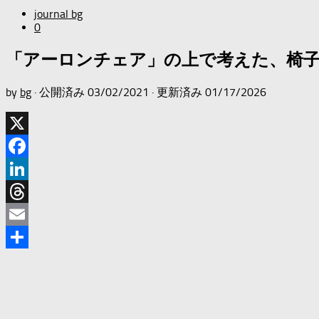
journal bg
0
「アーロンチェア」の上で考えた、椅
by
bg
· 公開済み
03/02/2021
· 更新済み
01/17/2026
X
Facebook
LinkedIn
Threads
Email
共
有