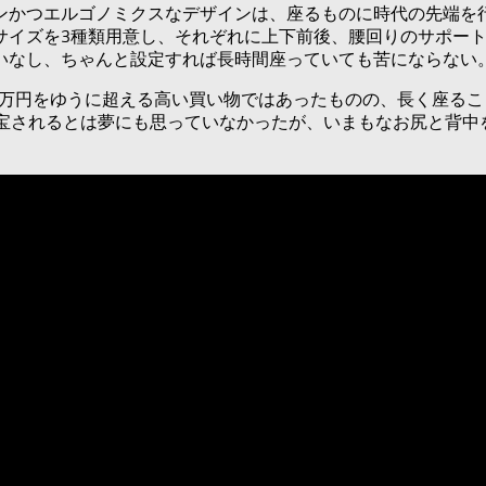
ンかつエルゴノミクスなデザインは、座るものに時代の先端を
サイズを3種類用意し、それぞれに上下前後、腰回りのサポー
いなし、ちゃんと設定すれば長時間座っていても苦にならない
10万円をゆうに超える高い買い物ではあったものの、長く座る
重宝されるとは夢にも思っていなかったが、いまもなお尻と背中