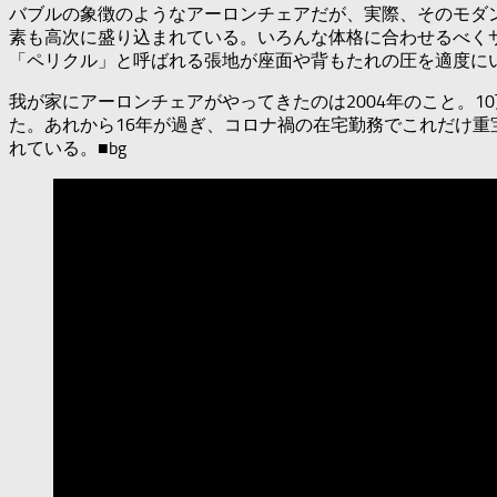
バブルの象徴のようなアーロンチェアだが、実際、そのモダ
素も高次に盛り込まれている。いろんな体格に合わせるべく
「ペリクル」と呼ばれる張地が座面や背もたれの圧を適度に
我が家にアーロンチェアがやってきたのは2004年のこと。
た。あれから16年が過ぎ、コロナ禍の在宅勤務でこれだけ
れている。■bg