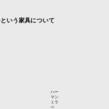
子という家具について
ハー
マン
ミラ
ー