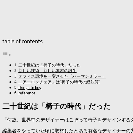
table of contents
二十世紀は「椅子の時代」だった
新しい技術、新しい素材の誕生
オフィス環境を一変させた「ハーマンミラー」
「アーロンチェア」は“椅子の時代の総決算”
things to buy
reference
二十世紀は「椅子の時代」だった
「何故、世界中のデザイナーはこぞって椅子をデザインする
編集者をやっていた頃に取材したとある有名なデザイナーの