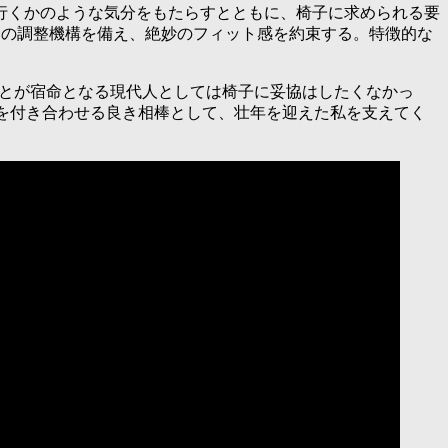
行くかのような気分をもたらすとともに、椅子に求められる要
トの調整機構を備え、絶妙のフィット感を約束する。特徴的な
。
ことが宿命となる現代人としては椅子に妥協はしたくなかっ
を付き合わせる良き相棒として、壮年を迎えた私を支えてく