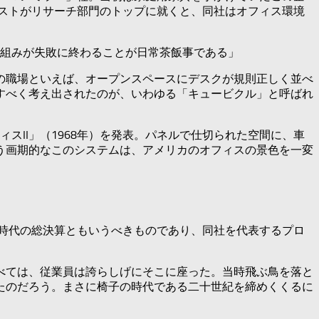
プストがリサーチ部門のトップに就くと、同社はオフィス環境
組みが失敗に終わることが日常茶飯事である」
の職場といえば、オープンスペースにデスクが規則正しく並べ
すべく考え出されたのが、いわゆる「キュービクル」と呼ばれ
スII」（1968年）を発表。パネルで仕切られた空間に、車
う画期的なこのシステムは、アメリカのオフィスの景色を一変
の時代の総決算ともいうべきものであり、同社を代表するプロ
並べては、従業員は誇らしげにそこに座った。当時飛ぶ鳥を落と
たのだろう。まさに椅子の時代である二十世紀を締めくくるに