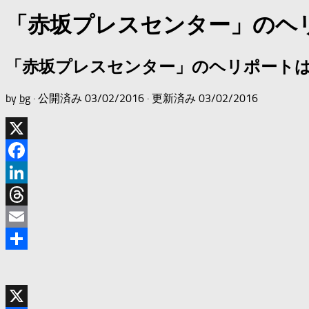
「赤坂プレスセンター」のヘ
「赤坂プレスセンター」のヘリポート
by
bg
· 公開済み
03/02/2016
· 更新済み
03/02/2016
X
Facebook
LinkedIn
Threads
Email
共
有