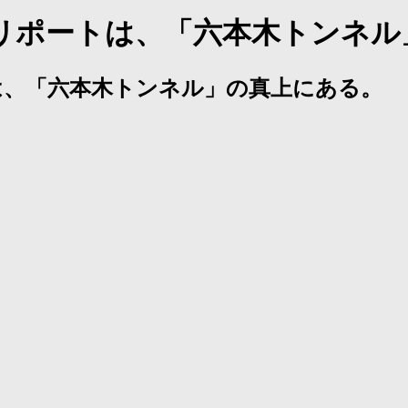
リポートは、「六本木トンネル
は、「六本木トンネル」の真上にある。