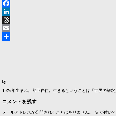
X
Facebook
LinkedIn
Threads
Email
共
有
bg
1974年生まれ。都下在住。生きるということは「世界の解
コメントを残す
メールアドレスが公開されることはありません。
※
が付いて