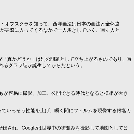
・オブスクラを知って、西洋画法は日本の画法と全然違
が実際に入ってくるなかで一人歩きしていく。写す人と
が「真かどうか」は別の問題として立ち上がるものであり、写
されるグラフ誌が誕生してからだという。
誰もが容易に撮影、加工、公開できる時代となると様相が大き
なっていっそう性能を上げ、瞬く間にフィルムを現像する銀塩カ
され、Googleは世界中の街並みを撮影して地図として公