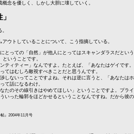
成概念を優しく、しかし大胆に壊していく。
性」
る。
ムアウトしていることについて、こう指摘している。
にとっての「自然」が他人にとってはスキャンダラスだという
）」ということです。
ンティティー」なんですよ。たとえば、「あなたはゲイです。
ってはむしろ敵視すべきことだと思うんです。
渉しないってことですよね。それは逆に言うと、「あなたはホ
って話になるわけ。
なたのその線引きはやめてほしい」ということですよ。プライ
ういった輪郭をほどかせるということなんですね。だから彼の
』2004年11月号