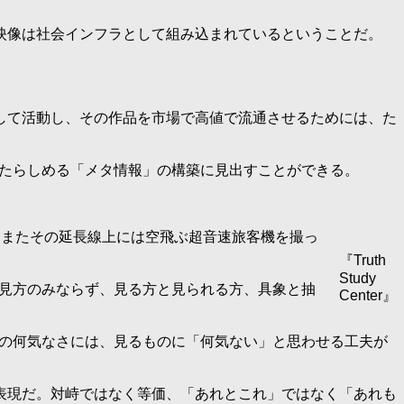
映像は社会インフラとして組み込まれているということだ。
して活動し、その作品を市場で高値で流通させるためには、た
れたらしめる「メタ情報」の構築に見出すことができる。
、またその延長線上には空飛ぶ超音速旅客機を撮っ
『Truth
Study
な見方のみならず、見る方と見られる方、具象と抽
Center』
その何気なさには、見るものに「何気ない」と思わせる工夫が
表現だ。対峙ではなく等価、「あれとこれ」ではなく「あれも