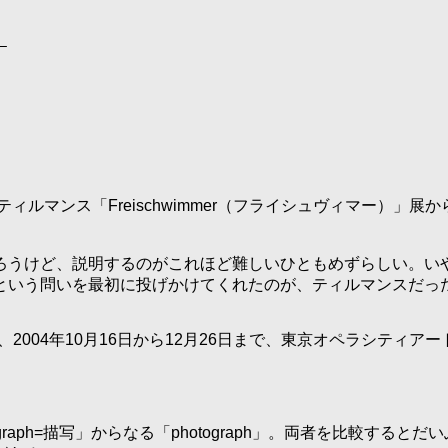
」
ィルマンス「Freischwimmer（フライシュヴィマー）」
ろうけど、説明するのがこれほど難しいひともめずらしい。い
という問いを最初に投げかけてくれたのが、ティルマンスだっ
展は、2004年10月16日から12月26日まで、東京オペラシティ
raph=描写」からなる「photograph」。両者を比較す