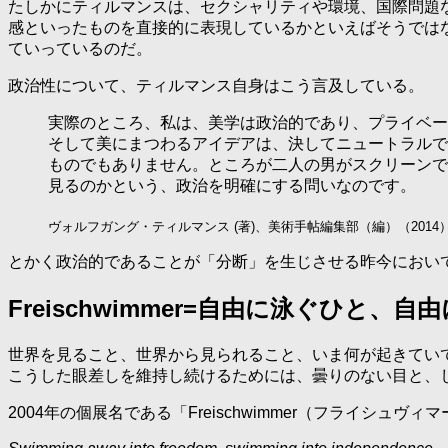
たしかにティルマンスは、セクシャリティや環境、国際問題
感といったものを直接的に表現しているかといえばそうでは
ていっているのだ。
政治性について、ティルマンス自身はこう言及している。
実際のところ、私は、美学は政治的であり、プライベー
そして美にまつわるアイデアは、決してニュートラルで
ものでもありません。ところが二人の男がスクリーンで
見るのかという、政治を明確にする問いなのです。
ヴォルフガング・ティルマンス (著)、美術手帖編集部（編）（2014
とかく政治的であることが「分断」を生じさせる昨今におい
Freischwimmer=自由に泳ぐひと、
世界を見ること、世界から見られること、いま何が起きてい
こうした眼差しを維持し続けるためには、曇りのない目と、
2004年の個展名である「Freischwimmer（フライ