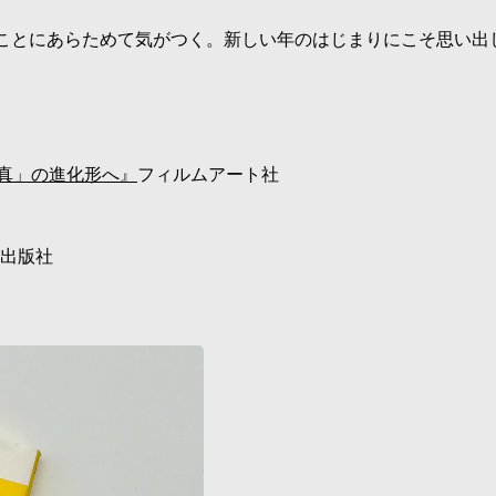
ことにあらためて気がつく。新しい年のはじまりにこそ思い出し
真」の進化形へ』
フィルムアート社
出版社