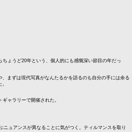
展からちょうど20年という、個人的にも感慨深い節目の年だっ
や、まずは現代写真がなんたるかを語るのも自分の手には余る
た。
アートギャラリーで開催された。
るとだいぶニュアンスが異なることに気がつく。ティルマンスを取り