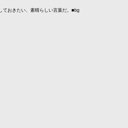
ておきたい、素晴らしい言葉だ。■bg