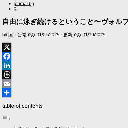
journal bg
0
自由に泳ぎ続けるということ〜ヴォルフガン
by
bg
· 公開済み
01/01/2025
· 更新済み
01/10/2025
X
Facebook
LinkedIn
Threads
Email
共
table of contents
有