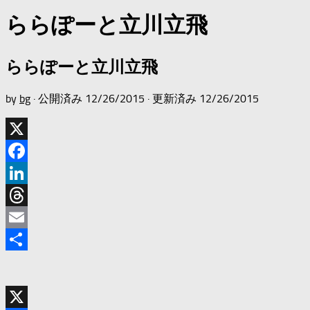
ららぽーと立川立飛
ららぽーと立川立飛
by
bg
· 公開済み
12/26/2015
· 更新済み
12/26/2015
X
Facebook
LinkedIn
Threads
Email
共
有