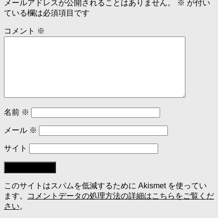
メールアドレスが公開されることはありません。
※
が付い
ている欄は必須項目です
コメント
※
名前
※
メール
※
サイト
このサイトはスパムを低減するために Akismet を使ってい
ます。
コメントデータの処理方法の詳細はこちらをご覧くだ
さい
。