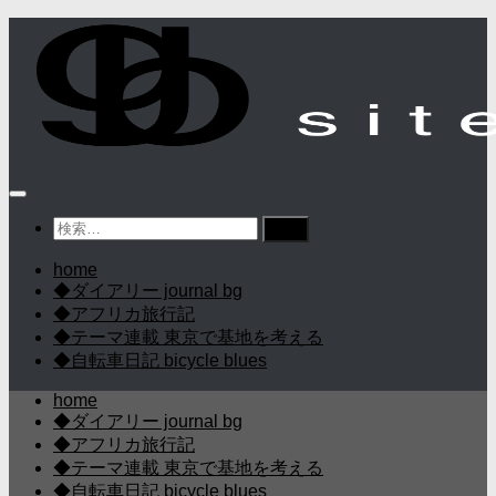
コ
ン
テ
ン
ツ
へ
ス
キ
ッ
検
プ
索:
home
◆ダイアリー journal bg
◆アフリカ旅行記
◆テーマ連載 東京で基地を考える
◆自転車日記 bicycle blues
home
◆ダイアリー journal bg
◆アフリカ旅行記
◆テーマ連載 東京で基地を考える
◆自転車日記 bicycle blues