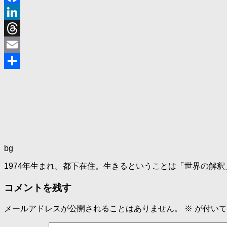
Facebook
LinkedIn
Threads
Email
共
有
bg
1974年生まれ。都下在住。生きるということは「世界の解
コメントを残す
メールアドレスが公開されることはありません。
※
が付いて