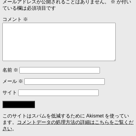
メールアドレスが公開されることはありません。
※
が付い
ている欄は必須項目です
コメント
※
名前
※
メール
※
サイト
このサイトはスパムを低減するために Akismet を使ってい
ます。
コメントデータの処理方法の詳細はこちらをご覧くだ
さい
。